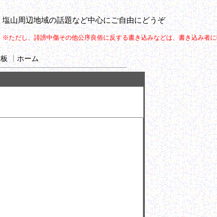
塩山周辺地域の話題など中心にご自由にどうぞ
※ただし、誹謗中傷その他公序良俗に反する書き込みなどは、書き込み者に
示板
┃
ホーム