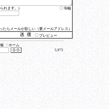
られます。)
等幅
ったらメールが欲しい（要メールアドレス）
プレビュー
示板
┃
ホーム
5,975