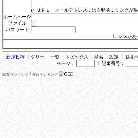
(↑ ＵＲＬ、メールアドレスには自動的にリンクが張
ホームページ
ファイル
パスワード
レスがあ
新規投稿
┃
ツリー
┃
一覧
┃
トピックス
┃
検索
┃
設定
┃
旧掲
┃
ページ：
記事番号：
/
閲覧ランキング
発言ランキング