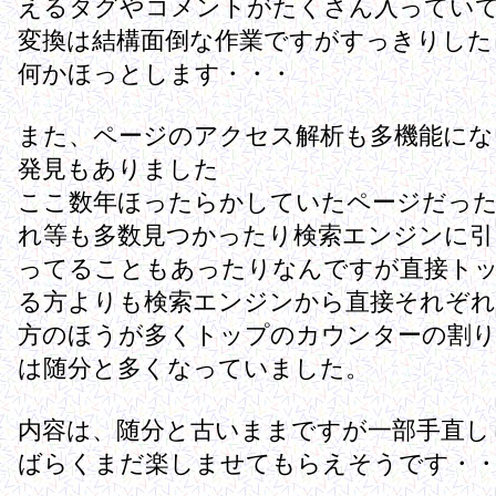
えるタグやコメントがたくさん入っていて
変換は結構面倒な作業ですがすっきりした
何かほっとします・・・
また、ページのアクセス解析も多機能にな
発見もありました
ここ数年ほったらかしていたページだっ
れ等も多数見つかったり検索エンジンに引
ってることもあったりなんですが直接ト
る方よりも検索エンジンから直接それぞれ
方のほうが多くトップのカウンターの割
は随分と多くなっていました。
内容は、随分と古いままですが一部手直し
ばらくまだ楽しませてもらえそうです・